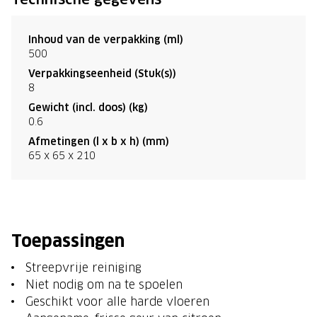
Inhoud van de verpakking (ml)
500
Verpakkingseenheid (Stuk(s))
8
Gewicht (incl. doos) (kg)
0.6
Afmetingen (l x b x h) (mm)
65 x 65 x 210
Toepassingen
Streepvrije reiniging
Niet nodig om na te spoelen
Geschikt voor alle harde vloeren