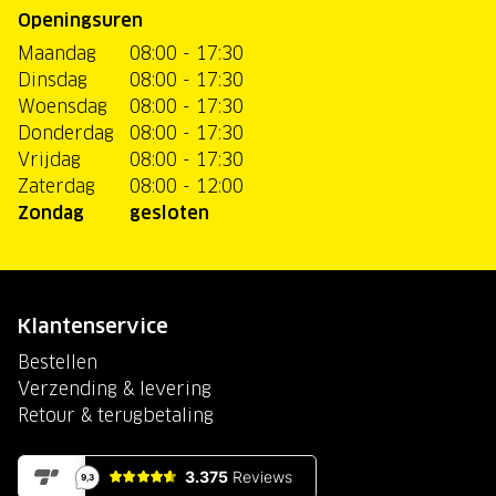
Openingsuren
Maandag
08:00 - 17:30
Dinsdag
08:00 - 17:30
Woensdag
08:00 - 17:30
Donderdag
08:00 - 17:30
Vrijdag
08:00 - 17:30
Zaterdag
08:00 - 12:00
Zondag
gesloten
Klantenservice
Bestellen
Verzending & levering
Retour & terugbetaling