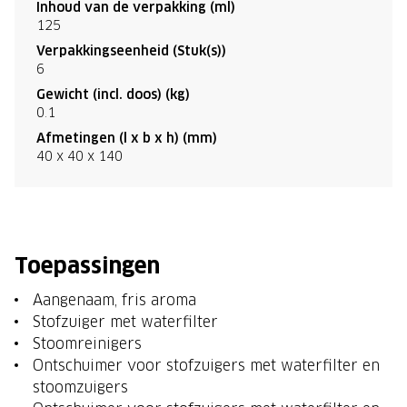
Inhoud van de verpakking (ml)
125
Verpakkingseenheid (Stuk(s))
6
Gewicht (incl. doos) (kg)
0.1
Afmetingen (l x b x h) (mm)
40 x 40 x 140
Toepassingen
Aangenaam, fris aroma
Stofzuiger met waterfilter
Stoomreinigers
Ontschuimer voor stofzuigers met waterfilter en
stoomzuigers