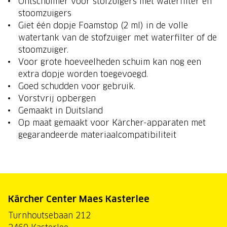
Ontschuimer voor stofzuigers met waterfilter en
stoomzuigers
Giet één dopje Foamstop (2 ml) in de volle
watertank van de stofzuiger met waterfilter of de
stoomzuiger.
Voor grote hoeveelheden schuim kan nog een
extra dopje worden toegevoegd.
Goed schudden voor gebruik.
Vorstvrij opbergen
Gemaakt in Duitsland
Op maat gemaakt voor Kärcher-apparaten met
gegarandeerde materiaalcompatibiliteit
Kärcher Center Maes Kasterlee
Turnhoutsebaan 212