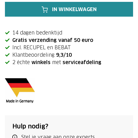
IN WINKELWAGEN
14 dagen bedenktijd
Gratis verzending vanaf 50 euro
Incl. RECUPEL en BEBAT
Klantbeoordeling
9,3/10
2 échte
winkels
met
serviceafdeling
Hulp nodig?
Stel je vraag aan onze experts