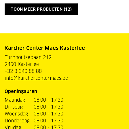
TOON MEER PRODUCTEN (
12
)
Kärcher Center Maes Kasterlee
Turnhoutsebaan 212
2460 Kasterlee
+32 3 340 88 88
info@karchercentermaes.be
Openingsuren
Maandag
08:00 - 17:30
Dinsdag
08:00 - 17:30
Woensdag
08:00 - 17:30
Donderdag
08:00 - 17:30
Vrijdag
08:00 - 17:30