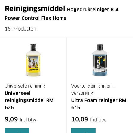
Reinigingsmiddel
Hogedrukreiniger K 4
Power Control Flex Home
16 Producten
Universele reiniging
Voertuigreiniging en -
Universeel
verzorging
reinigingsmiddel RM
Ultra Foam reiniger RM
626
615
9,09
10,09
Incl btw
Incl btw