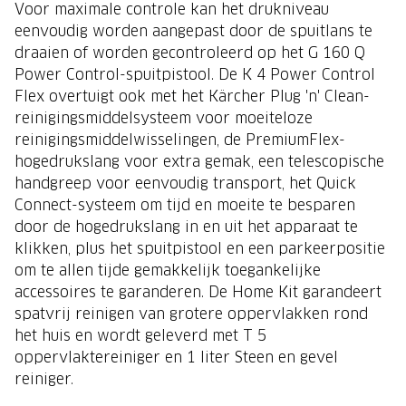
Voor maximale controle kan het drukniveau
eenvoudig worden aangepast door de spuitlans te
draaien of worden gecontroleerd op het G 160 Q
Power Control-spuitpistool. De K 4 Power Control
Flex overtuigt ook met het Kärcher Plug 'n' Clean-
reinigingsmiddelsysteem voor moeiteloze
reinigingsmiddelwisselingen, de PremiumFlex-
hogedrukslang voor extra gemak, een telescopische
handgreep voor eenvoudig transport, het Quick
Connect-systeem om tijd en moeite te besparen
door de hogedrukslang in en uit het apparaat te
klikken, plus het spuitpistool en een parkeerpositie
om te allen tijde gemakkelijk toegankelijke
accessoires te garanderen. De Home Kit garandeert
spatvrij reinigen van grotere oppervlakken rond
het huis en wordt geleverd met T 5
oppervlaktereiniger en 1 liter Steen en gevel
reiniger.