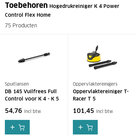
Toebehoren
Hogedrukreiniger K 4 Power
Control Flex Home
75 Producten
Spuitlansen
Oppervlaktereinigers
DB 145 Vuilfrees Full
Oppervlaktereiniger T-
Control voor K 4 - K 5
Racer T 5
54,76
101,45
Incl btw
Incl btw