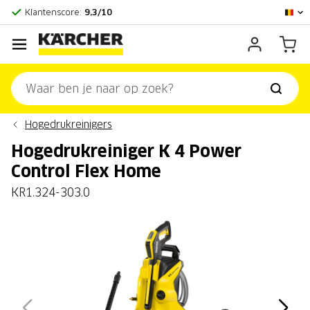
Officieel Kärcher Center
Klantenscore:
9,3/10
Hogedrukreinigers
Hogedrukreiniger K 4 Power
Control Flex Home
KR1.324-303.0