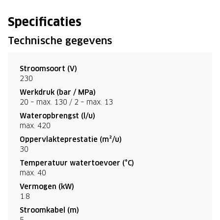
Specificaties
Technische gegevens
Stroomsoort (V)
230
Werkdruk (bar / MPa)
20 – max. 130 / 2 – max. 13
Wateropbrengst (l/u)
max. 420
Oppervlakteprestatie (m²/u)
30
Temperatuur watertoevoer (°C)
max. 40
Vermogen (kW)
1.8
Stroomkabel (m)
5