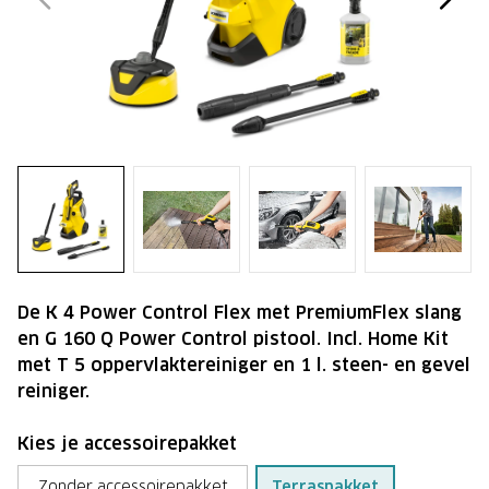
De K 4 Power Control Flex met PremiumFlex slang
en G 160 Q Power Control pistool. Incl. Home Kit
met T 5 oppervlaktereiniger en 1 l. steen- en gevel
reiniger.
Kies je accessoirepakket
Zonder accessoirepakket
Terraspakket