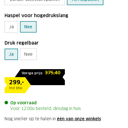
Haspel voor hogedrukslang
Ja
Nee
Druk regelbaar
Ja
Nee
375,40
Vorige prijs
299,-
Incl btw
Op voorraad
Voor 12:00u besteld, dinsdag in huis
Nog sneller op te halen in
één van onze winkels