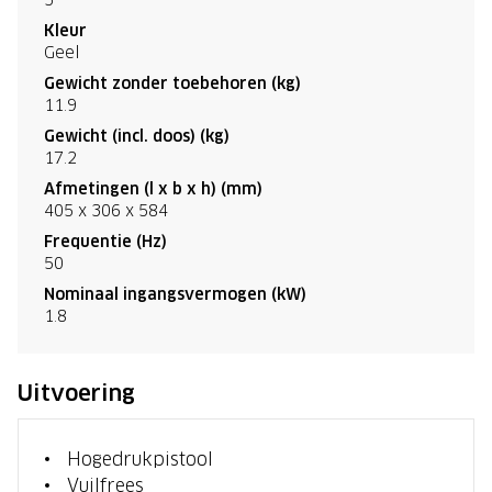
Kleur
Geel
Gewicht zonder toebehoren (kg)
11.9
Gewicht (incl. doos) (kg)
17.2
Afmetingen (l x b x h) (mm)
405 x 306 x 584
Frequentie (Hz)
50
Nominaal ingangsvermogen (kW)
1.8
Uitvoering
Hogedrukpistool
Vuilfrees