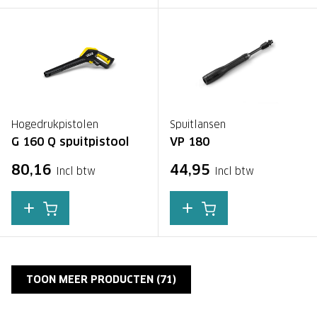
Hogedrukpistolen
Spuitlansen
G 160 Q spuitpistool
VP 180
80,16
44,95
Incl btw
Incl btw
TOON MEER PRODUCTEN (
71
)