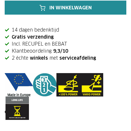
IN WINKELWAGEN
14 dagen bedenktijd
Gratis verzending
Incl. RECUPEL en BEBAT
Klantbeoordeling
9,3/10
2 échte
winkels
met
serviceafdeling