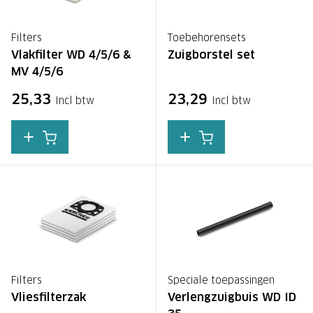
Filters
Toebehorensets
Vlakfilter WD 4/5/6 &
Zuigborstel set
MV 4/5/6
25,33
23,29
Incl btw
Incl btw
Filters
Speciale toepassingen
Vliesfilterzak
Verlengzuigbuis WD ID