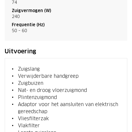
74
Zuigvermogen (W)
240
Frequentie (Hz)
50 – 60
Uitvoering
Zuigslang
Verwijderbare handgreep
Zuigbuizen
Nat- en droog vloerzuigmond
Plintenzuigmond
Adaptor voor het aansluiten van elektrisch
gereedschap
Vliesfilterzak
Vlakfilter