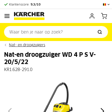
Officieel Kärcher Center
Klantenscore:
9,3/10
Nat- en droogzuigers
Nat-en droogzuiger WD 4 P S V-
20/5/22
KR1.628-291.0