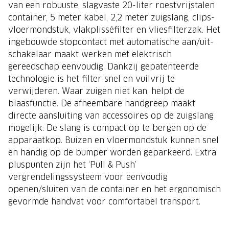
van een robuuste, slagvaste 20-liter roestvrijstalen
container, 5 meter kabel, 2,2 meter zuigslang, clips-
vloermondstuk, vlakplisséfilter en vliesfilterzak. Het
ingebouwde stopcontact met automatische aan/uit-
schakelaar maakt werken met elektrisch
gereedschap eenvoudig. Dankzij gepatenteerde
technologie is het filter snel en vuilvrij te
verwijderen. Waar zuigen niet kan, helpt de
blaasfunctie. De afneembare handgreep maakt
directe aansluiting van accessoires op de zuigslang
mogelijk. De slang is compact op te bergen op de
apparaatkop. Buizen en vloermondstuk kunnen snel
en handig op de bumper worden geparkeerd. Extra
pluspunten zijn het ‘Pull & Push’
vergrendelingssysteem voor eenvoudig
openen/sluiten van de container en het ergonomisch
gevormde handvat voor comfortabel transport.