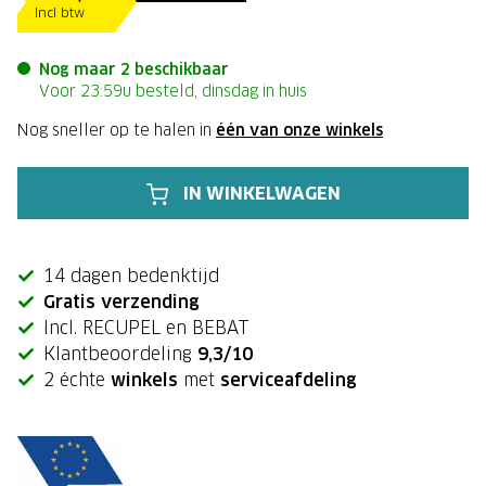
Incl btw
Nog maar 2 beschikbaar
Voor 23:59u besteld, dinsdag in huis
Nog sneller op te halen in
één van onze winkels
IN WINKELWAGEN
14 dagen bedenktijd
Gratis verzending
Incl. RECUPEL en BEBAT
Klantbeoordeling
9,3/10
2 échte
winkels
met
serviceafdeling