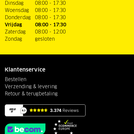
Dinsdag
08:00 - 17:30
Woensdag
08:00 - 17:30
Donderdag
08:00 - 17:30
Vrijdag
08:00 - 17:30
Zaterdag
08:00 - 12:00
Zondag
gesloten
Klantenservice
Bestellen
Verzending & levering
Retour & terugbetaling