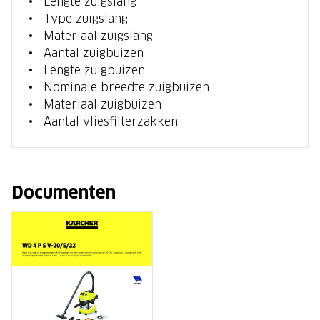
Lengte zuigslang
Type zuigslang
Materiaal zuigslang
Aantal zuigbuizen
Lengte zuigbuizen
Nominale breedte zuigbuizen
Materiaal zuigbuizen
Aantal vliesfilterzakken
Documenten