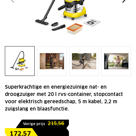
Superkrachtige en energiezuinige nat- en
droogzuiger met 20 l rvs-container, stopcontact
voor elektrisch gereedschap, 5 m kabel, 2,2 m
zuigslang en blaasfunctie.
215,56
Vorige prijs
172,57