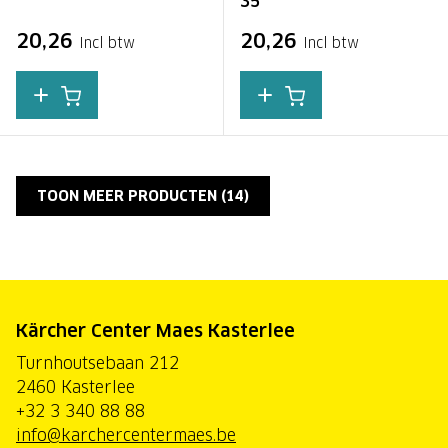
35
20,26
20,26
Incl btw
Incl btw
TOON MEER PRODUCTEN (
14
)
Kärcher Center Maes Kasterlee
Turnhoutsebaan 212
2460 Kasterlee
+32 3 340 88 88
info@karchercentermaes.be