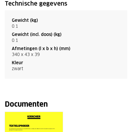
Technische gegevens
Gewicht (kg)
0.1
Gewicht (incl. doos) (kg)
0.1
Afmetingen (l x b x h) (mm)
340 x 43 x 39
Kleur
zwart
Documenten