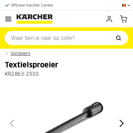
Officieel Kärcher Center
Klantenscore:
9,3/10
Sproeiers
Textielsproeier
KR2.863-233.0