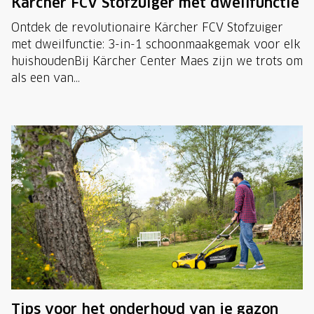
Kärcher FCV Stofzuiger met dweilfunctie
Ontdek de revolutionaire Kärcher FCV Stofzuiger
met dweilfunctie: 3-in-1 schoonmaakgemak voor elk
huishoudenBij Kärcher Center Maes zijn we trots om
als een van...
Tips voor het onderhoud van je gazon