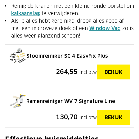
Reinig de kranen met een kleine ronde borstel om
kalkaanslag
te verwijderen.
Als je alles hebt gereinigd, droog alles goed af
met een microvezeldoek of een
Window Vac
, zo is
alles weer glanzend schoon!
Stoomreiniger SC 4 EasyFix Plus
264,55
BEKIJK
Incl btw
Ramenreiniger WV 7 Signature Line
130,70
BEKIJK
Incl btw