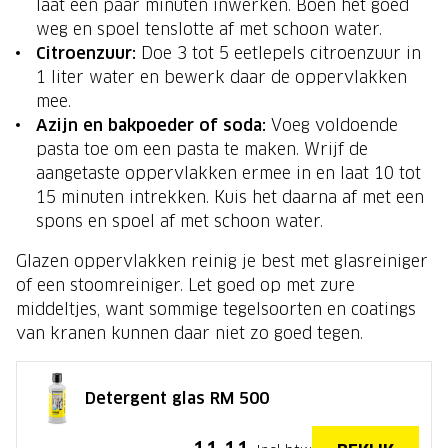
laat een paar minuten inwerken. Boen het goed
weg en spoel tenslotte af met schoon water.
Citroenzuur:
Doe 3 tot 5 eetlepels citroenzuur in
1 liter water en bewerk daar de oppervlakken
mee.
Azijn en bakpoeder of soda:
Voeg voldoende
pasta toe om een pasta te maken. Wrijf de
aangetaste oppervlakken ermee in en laat 10 tot
15 minuten intrekken. Kuis het daarna af met een
spons en spoel af met schoon water.
Glazen oppervlakken reinig je best met glasreiniger
of een stoomreiniger. Let goed op met zure
middeltjes, want sommige tegelsoorten en coatings
van kranen kunnen daar niet zo goed tegen.
Detergent glas RM 500