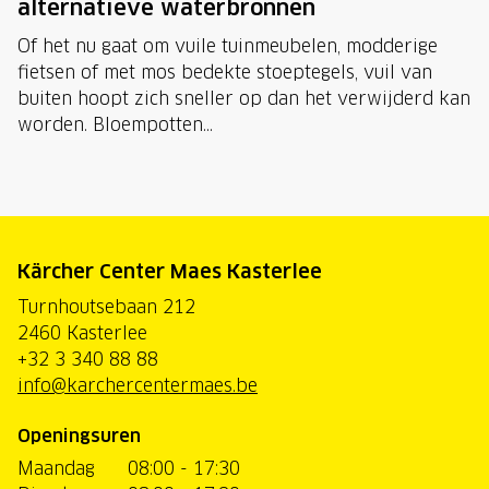
alternatieve waterbronnen
Of het nu gaat om vuile tuinmeubelen, modderige
fietsen of met mos bedekte stoeptegels, vuil van
buiten hoopt zich sneller op dan het verwijderd kan
worden. Bloempotten...
Kärcher Center Maes Kasterlee
Turnhoutsebaan 212
2460 Kasterlee
+32 3 340 88 88
info@karchercentermaes.be
Openingsuren
Maandag
08:00 - 17:30