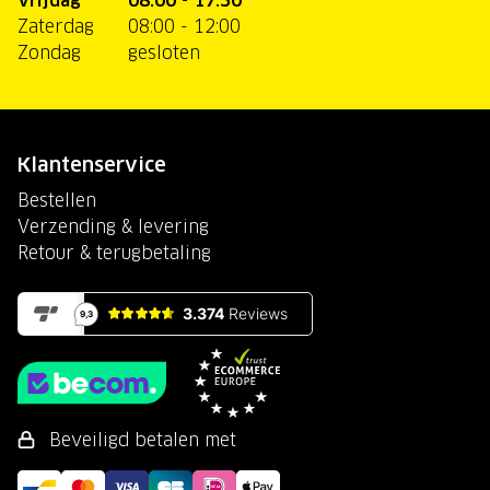
Vrijdag
08:00 - 17:30
Zaterdag
08:00 - 12:00
Zondag
gesloten
Klantenservice
Bestellen
Verzending & levering
Retour & terugbetaling
Beveiligd betalen met