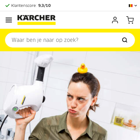
Officieel Kärcher Center
Klantenscore:
9,3/10