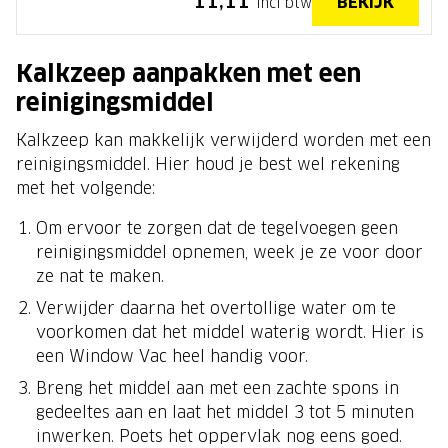
11,11
BEKIJK
Incl btw
Kalkzeep aanpakken met een
reinigingsmiddel
Kalkzeep kan makkelijk verwijderd worden met een
reinigingsmiddel. Hier houd je best wel rekening
met het volgende:
Om ervoor te zorgen dat de tegelvoegen geen
reinigingsmiddel opnemen, week je ze voor door
ze nat te maken.
Verwijder daarna het overtollige water om te
voorkomen dat het middel waterig wordt. Hier is
een Window Vac heel handig voor.
Breng het middel aan met een zachte spons in
gedeeltes aan en laat het middel 3 tot 5 minuten
inwerken. Poets het oppervlak nog eens goed.